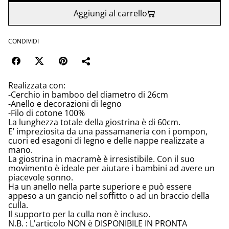
Aggiungi al carrello
CONDIVIDI
Realizzata con:
-Cerchio in bamboo del diametro di 26cm
-Anello e decorazioni di legno
-Filo di cotone 100%
La lunghezza totale della giostrina è di 60cm.
E’ impreziosita da una passamaneria con i pompon,
cuori ed esagoni di legno e delle nappe realizzate a
mano.
La giostrina in macramè è irresistibile. Con il suo
movimento è ideale per aiutare i bambini ad avere un
piacevole sonno.
Ha un anello nella parte superiore e può essere
appeso a un gancio nel soffitto o ad un braccio della
culla.
Il supporto per la culla non è incluso.
N.B. : L'articolo NON è DISPONIBILE IN PRONTA